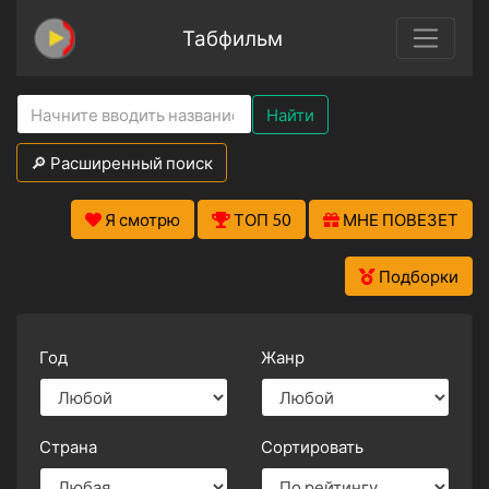
Табфильм
Найти
🔎 Расширенный поиск
Я смотрю
ТОП 50
МНЕ ПОВЕЗЕТ
Подборки
Год
Жанр
Страна
Сортировать