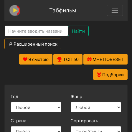
Табфильм
Найти
🔎 Расширенный поиск
Я смотрю
ТОП 50
МНЕ ПОВЕЗЕТ
Подборки
Год
Жанр
Страна
Сортировать