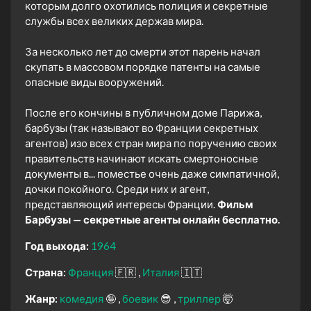
которым долго охотились полиция и секретные
службы всех великих держав мира.
За несколько лет до смерти этот парень начал
скупать в массовом порядке патенты на самые
опасные виды вооружений.
После его кончины в публичном доме Парижа,
барбузы (так называют во Франции секретных
агентов) изо всех стран мира по поручению своих
правительств начинают искать смертоносные
документы в... поместье очень даже симпатичной,
дочки покойного. Среди них и агент,
представляющий интересы Франции.
Фильм
Барбузы — секретные агенты онлайн бесплатно.
Год выхода:
1964
Страна:
Франция
🇫🇷
Италия
🇮🇹
Жанр:
комедия
🤪
боевик
😎
триллер
🤯